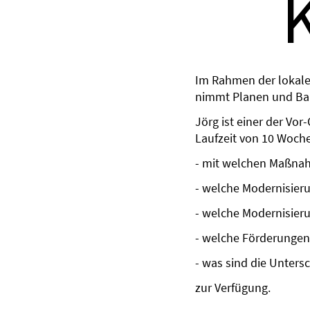
Im Rahmen der lokal
nimmt Planen und Baue
Jörg ist einer der Vo
Laufzeit von 10 Woch
- mit welchen Maßnah
- welche Modernisie
- welche Modernisier
- welche Förderungen
- was sind die Unter
zur Verfügung.