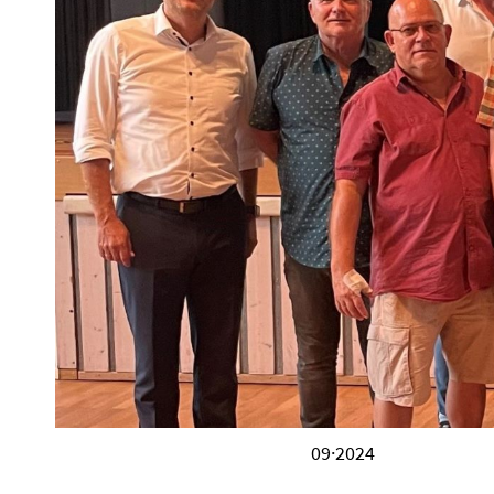
09·2024