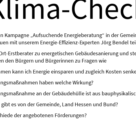
Klima-Chec
en Kampagne „Aufsuchende Energieberatung“ in der Gemei
n mit unserem Energie-Effizienz-Experten Jörg Bendel tei
r-Ort-Erstberater zu energetischen Gebäudesanierung und s
en den Bürgern und Bürgerinnen zu Fragen wie
men kann ich Energie einsparen und zugleich Kosten senk
rungsmaßnahmen haben welche Wirkung?
ungsmaßnahme an der Gebäudehülle ist aus bauphysikalisc
 gibt es von der Gemeinde, Land Hessen und Bund?
schiede der angebotenen Förderungen?