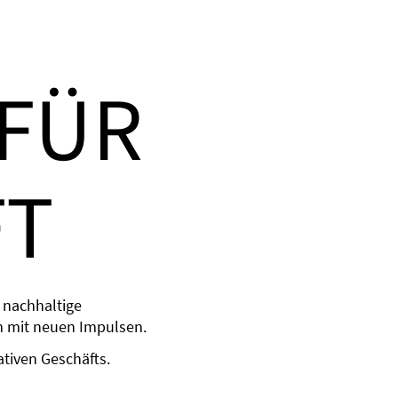
 FÜR
FT
 nachhaltige
m mit neuen Impulsen.
ativen Geschäfts.