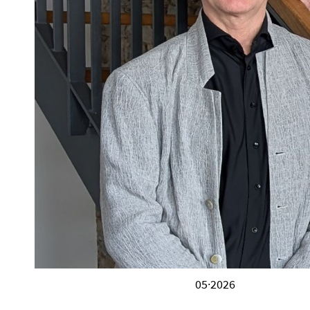
05·2026