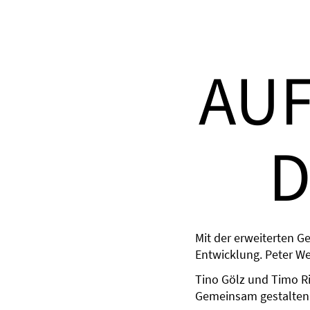
AUF
D
Mit der erweiterten G
Entwicklung. Peter W
Tino Gölz und Timo Ri
Gemeinsam gestalten 