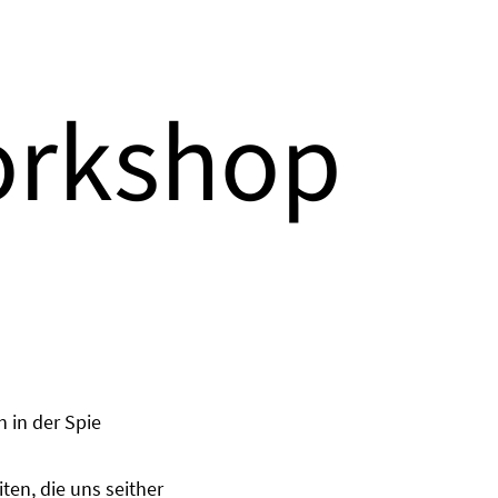
orkshop
 in der Spie
ten, die uns seither