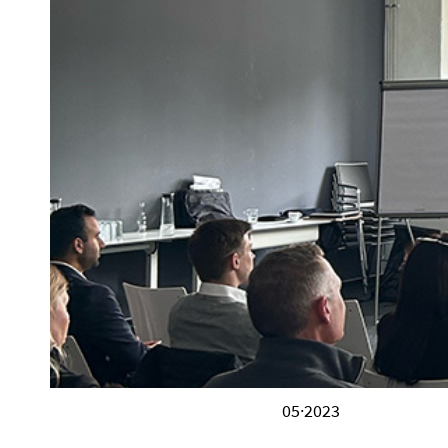
05·2023