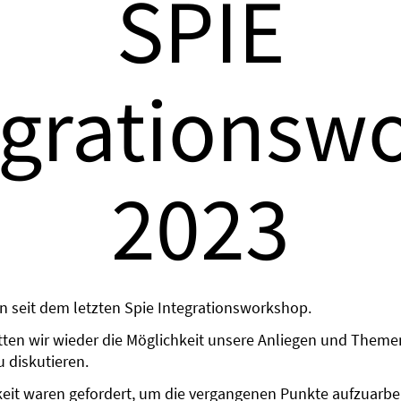
SPIE
egrationsw
2023
n seit dem letzten Spie Integrationsworkshop.
tten wir wieder die Möglichkeit unsere Anliegen und Themen
 diskutieren.
keit waren gefordert, um die vergangenen Punkte aufzuarbei