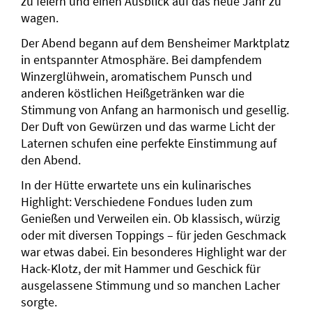
zu feiern und einen Ausblick auf das neue Jahr zu
wagen.
Der Abend begann auf dem Bensheimer Marktplatz
in entspannter Atmosphäre. Bei dampfendem
Winzerglühwein, aromatischem Punsch und
anderen köstlichen Heißgetränken war die
Stimmung von Anfang an harmonisch und gesellig.
Der Duft von Gewürzen und das warme Licht der
Laternen schufen eine perfekte Einstimmung auf
den Abend.
In der Hütte erwartete uns ein kulinarisches
Highlight: Verschiedene Fondues luden zum
Genießen und Verweilen ein. Ob klassisch, würzig
oder mit diversen Toppings – für jeden Geschmack
war etwas dabei. Ein besonderes Highlight war der
Hack-Klotz, der mit Hammer und Geschick für
ausgelassene Stimmung und so manchen Lacher
sorgte.